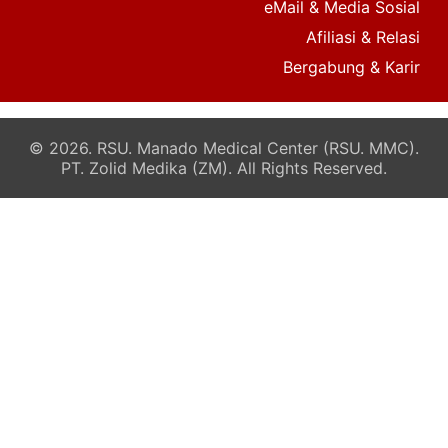
eMail & Media Sosial
Afiliasi & Relasi
Bergabung & Karir
© 2026. RSU. Manado Medical Center (RSU. MMC).
PT. Zolid Medika (ZM). All Rights Reserved.