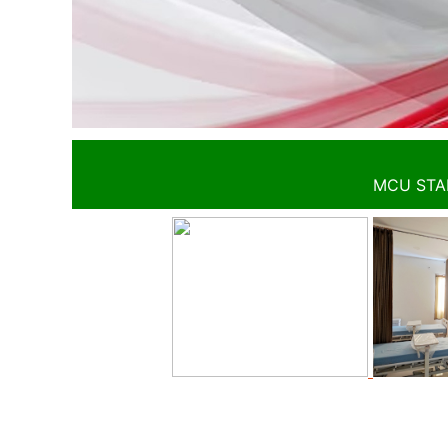
MCU STA