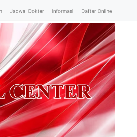
n
Jadwal Dokter
Informasi
Daftar Online